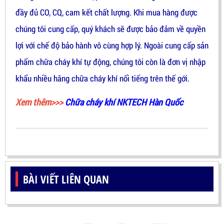
đầy đủ CO, CQ, cam kết chất lượng. Khi mua hàng được
chúng tôi cung cấp, quý khách sẽ được bảo đảm về quyền
lợi với chế độ bảo hành vô cùng hợp lý. Ngoài cung cấp sản
phẩm chữa cháy khí tự động, chúng tôi còn là đơn vị nhập
khẩu nhiều hãng chữa cháy khí nổi tiếng trên thế gới.
Xem thêm>>>
Chữa cháy khí NKTECH Hàn Quốc
BÀI VIẾT LIÊN QUAN