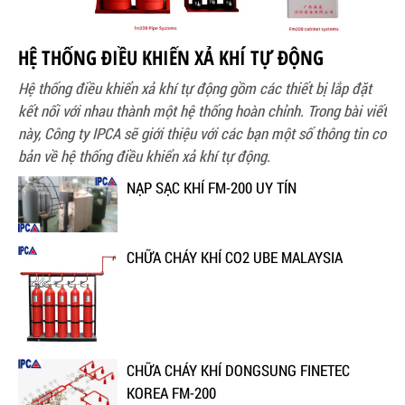
HỆ THỐNG ĐIỀU KHIỂN XẢ KHÍ TỰ ĐỘNG
Hệ thống điều khiển xả khí tự động gồm các thiết bị lắp đặt
kết nối với nhau thành một hệ thống hoàn chỉnh. Trong bài viết
này, Công ty IPCA sẽ giới thiệu với các bạn một số thông tin cơ
bản về hệ thống điều khiển xả khí tự động.
NẠP SẠC KHÍ FM-200 UY TÍN
CHỮA CHÁY KHÍ CO2 UBE MALAYSIA
CHỮA CHÁY KHÍ DONGSUNG FINETEC
KOREA FM-200