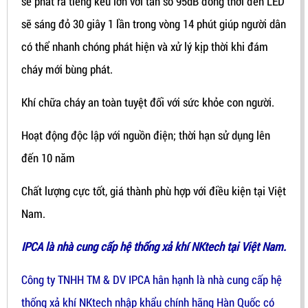
sẽ phát ra tiếng kêu lớn với tần số 95dB đồng thời đèn LED
sẽ sáng đỏ 30 giây 1 lần trong vòng 14 phút giúp người dân
có thể nhanh chóng phát hiện và xử lý kịp thời khi đám
cháy mới bùng phát.
Khí chữa cháy an toàn tuyệt đối với sức khỏe con người.
Hoạt động độc lập với nguồn điện; thời hạn sử dụng lên
đến 10 năm
Chất lượng cực tốt, giá thành phù hợp với điều kiện tại Việt
Nam.
IPCA là nhà cung cấp hệ thống xả khí NKtech tại Việt Nam.
Công ty TNHH TM & DV IPCA hân hạnh là nhà cung cấp hệ
thống xả khí NKtech nhập khẩu chính hãng Hàn Quốc có