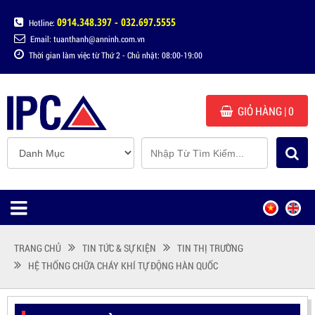
0914.348.397 - 032.697.5555
Hotline:
Email: tuanthanh@anninh.com.vn
Thời gian làm việc từ Thứ 2 - Chủ nhật: 08:00-19:00
GIỎ HÀNG
| 0
TRANG CHỦ
TIN TỨC & SỰ KIỆN
TIN THỊ TRƯỜNG
HỆ THỐNG CHỮA CHÁY KHÍ TỰ ĐỘNG HÀN QUỐC