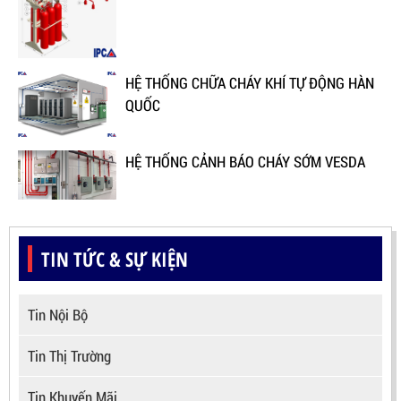
HỆ THỐNG CHỮA CHÁY KHÍ TỰ ĐỘNG HÀN
QUỐC
HỆ THỐNG CẢNH BÁO CHÁY SỚM VESDA
TIN TỨC & SỰ KIỆN
Tin Nội Bộ
Tin Thị Trường
Tin Khuyến Mãi