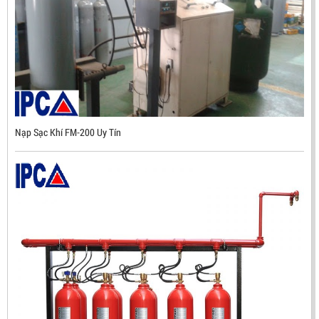
Mã sản phẩm: UX300
Nạp Sạc Khí FM-200 Uy Tín