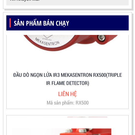
SẢN PHẨM BÁN CHẠY
ĐẦU DÒ NGỌN LỬA IR3 MEKASENTRON RX500(TRIPLE
IR FLAME DETECTOR)
LIÊN HỆ
Mã sản phẩm: RX500