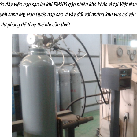
ớc đây việc nạp sạc lại khí FM200 gặp nhiều khó khăn vì tại Việt Na
yển sang Mỹ, Hàn Quốc nạp sạc vì vậy đối với những khu vực có yêu
 dự phòng để thay thế khi cần thiết.