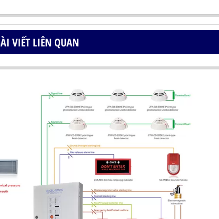
ÀI VIẾT LIÊN QUAN