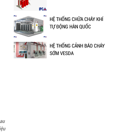
HỆ THỐNG CHỮA CHÁY KHÍ
TỰ ĐỘNG HÀN QUỐC
HỆ THỐNG CẢNH BÁO CHÁY
SỚM VESDA
hau
iệu