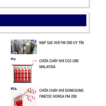
NẠP SẠC KHÍ FM-200 UY TÍN
CHỮA CHÁY KHÍ CO2 UBE
MALAYSIA
CHỮA CHÁY KHÍ DONGSUNG
FINETEC KOREA FM-200