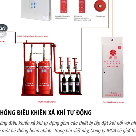
THỐNG ĐIỀU KHIỂN XẢ KHÍ TỰ ĐỘNG
ống điều khiển xả khí tự động gồm các thiết bị lắp đặt kết nối với n
 một hệ thống hoàn chỉnh. Trong bài viết này, Công ty IPCA sẽ giới th