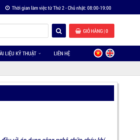
Thời gian làm việc từ Thứ 2 - Chủ nhật: 08:00-19:00
GIỎ HÀNG
| 0
ÀI LIỆU KỸ THUẬT
LIÊN HỆ