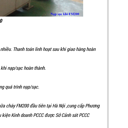
0
 nhiều. Thanh toán linh hoạt sau khi giao hàng hoàn
u khi nạp/sạc hoàn thành.
ng quá trình nạp/sạc.
chữa cháy FM200 đầu tiên tại Hà Nội ,cung cấp Phương
iều kiện Kinh doanh PCCC được Sở Cảnh sát PCCC