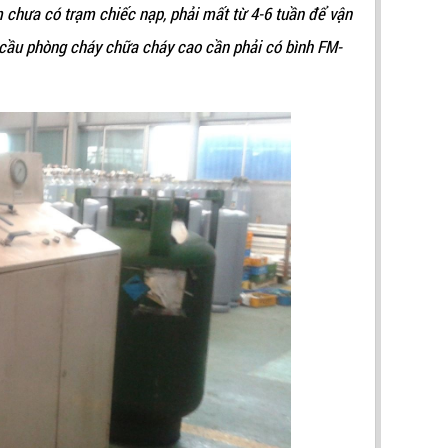
m chưa có trạm chiếc nạp, phải mất từ 4-6 tuần để vận
 cầu phòng cháy chữa cháy cao cần phải có bình FM-