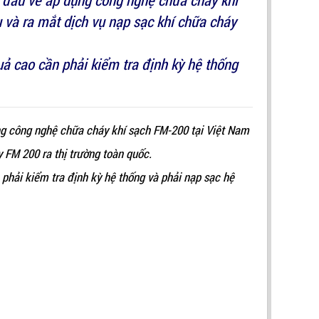
g đầu về áp dụng công nghệ chữa cháy khí
 và ra mắt dịch vụ nạp sạc khí chữa cháy
ả cao cần phải kiểm tra định kỳ hệ thống
ng công nghệ chữa cháy khí sạch FM-200 tại Việt Nam
 FM 200 ra thị trường toàn quốc.
phải kiểm tra định kỳ hệ thống và phải nạp sạc hệ