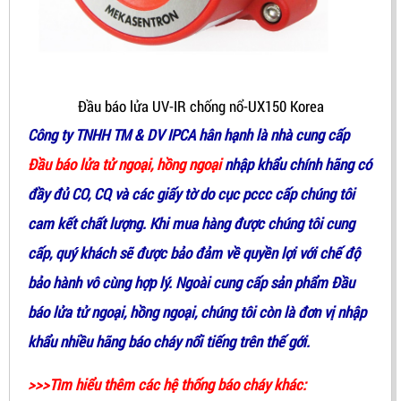
Đầu báo lửa UV-IR chống nổ-UX150 Korea
Công ty TNHH TM & DV IPCA hân hạnh là nhà cung cấp
Đầu báo lửa tử ngoại, hồng ngoại
nhập khẩu chính hãng có
đầy đủ CO, CQ và các giấy tờ do cục pccc cấp chúng tôi
cam kết chất lượng. Khi mua hàng được chúng tôi cung
cấp, quý khách sẽ được bảo đảm về quyền lợi với chế độ
bảo hành vô cùng hợp lý. Ngoài cung cấp sản phẩm
Đầu
báo lửa tử ngoại, hồng ngoại
, chúng tôi còn là đơn vị nhập
khẩu nhiều hãng báo cháy nổi tiếng trên thế gới.
>>>Tìm hiểu thêm các hệ thống báo cháy khác: