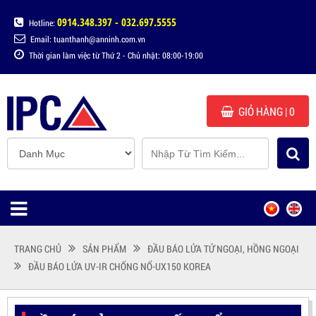
0914.348.397 - 032.697.5555
Hotline:
Email: tuanthanh@anninh.com.vn
Thời gian làm việc từ Thứ 2 - Chủ nhật: 08:00-19:00
GIỎ HÀNG
| 0
TRANG CHỦ
SẢN PHẨM
ĐẦU BÁO LỬA TỬ NGOẠI, HỒNG NGOẠI
ĐẦU BÁO LỬA UV-IR CHỐNG NỔ-UX150 KOREA