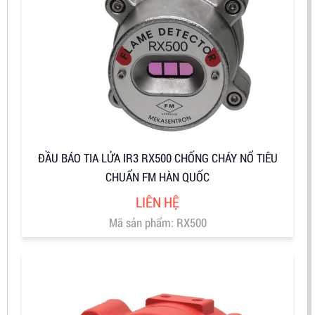
ĐẦU BÁO TIA LỬA IR3 RX500 CHỐNG CHÁY NỔ TIÊU
CHUẨN FM HÀN QUỐC
LIÊN HỆ
Mã sản phẩm: RX500