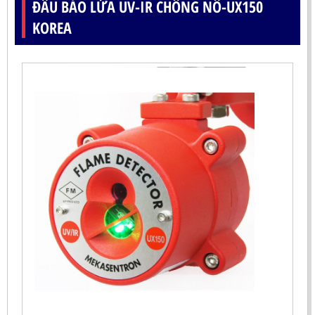
ĐẦU BÁO LỬA UV-IR CHỐNG NỔ-UX150
KOREA