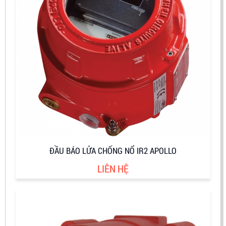
ĐẦU BÁO LỬA CHỐNG NỔ IR2 APOLLO
LIÊN HỆ