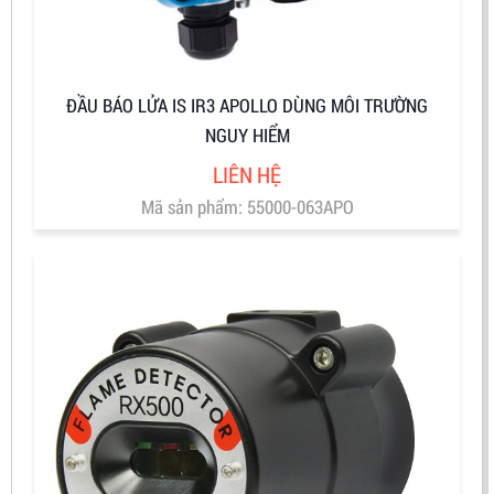
ĐẦU BÁO LỬA IS IR3 APOLLO DÙNG MÔI TRƯỜNG
NGUY HIỂM
LIÊN HỆ
Mã sản phẩm: 55000-063APO