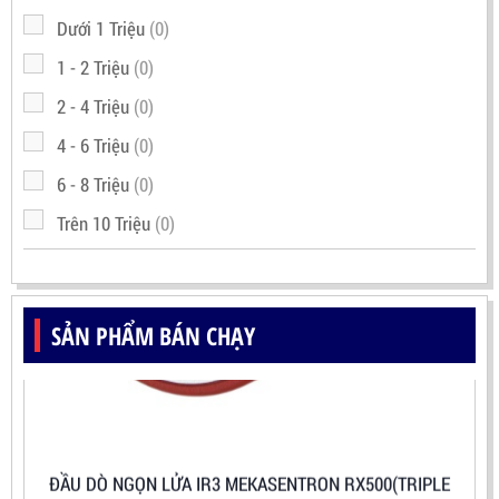
Dưới 1 Triệu
(0)
1 - 2 Triệu
(0)
2 - 4 Triệu
(0)
4 - 6 Triệu
(0)
6 - 8 Triệu
(0)
Trên 10 Triệu
(0)
SẢN PHẨM BÁN CHẠY
ĐẦU DÒ NGỌN LỬA IR3 MEKASENTRON RX500(TRIPLE
IR FLAME DETECTOR)
LIÊN HỆ
Mã sản phẩm: RX500