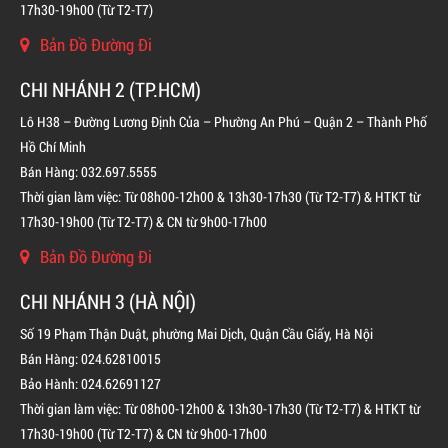
17h30-19h00 (Từ T2-T7)
Bản Đồ Đường Đi
CHI NHÁNH 2 (TP.HCM)
Lô H38 – Đường Lương Định Của – Phường An Phú – Quận 2 – Thành Phố
Hồ Chí Minh
Bán Hàng: 032.697.5555
Thời gian làm việc: Từ 08h00-12h00 & 13h30-17h30 (Từ T2-T7) & HTKT từ
17h30-19h00 (Từ T2-T7) & CN từ 9h00-17h00
Bản Đồ Đường Đi
CHI NHÁNH 3 (HÀ NỘI)
Số 19 Phạm Thận Duật, phường Mai Dịch, Quận Cầu Giấy, Hà Nội
Bán Hàng: 024.62810015
Bảo Hành: 024.62691127
Thời gian làm việc: Từ 08h00-12h00 & 13h30-17h30 (Từ T2-T7) & HTKT từ
17h30-19h00 (Từ T2-T7) & CN từ 9h00-17h00