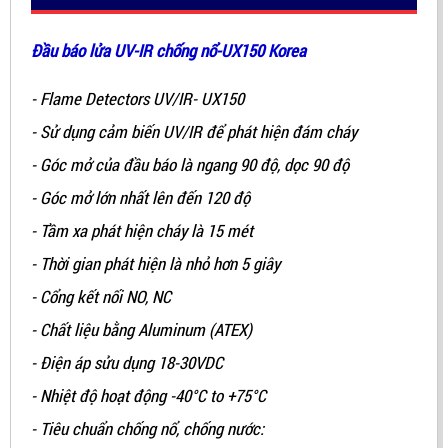
Đầu báo lửa UV-IR chống nổ-UX150 Korea
- Flame Detectors UV/IR- UX150
- Sử dụng cảm biến UV/IR để phát hiện đám cháy
- Góc mở của đầu báo là ngang 90 độ, dọc 90 độ
- Góc mở lớn nhất lên đến 120 độ
- Tầm xa phát hiện cháy là 15 mét
- Thời gian phát hiện là nhỏ hơn 5 giây
- Cổng kết nối NO, NC
- Chất liệu bằng Aluminum (ATEX)
- Điện áp sửu dụng 18-30VDC
- Nhiệt độ hoạt động -40°C to +75°C
- Tiêu chuẩn chống nổ, chống nước: