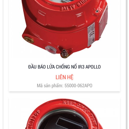
ĐẦU BÁO LỬA CHỐNG NỔ IR3 APOLLO
LIÊN HỆ
Mã sản phẩm: 55000-062APO