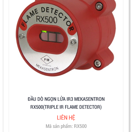
ĐẦU DÒ NGỌN LỬA IR3 MEKASENTRON
RX500(TRIPLE IR FLAME DETECTOR)
LIÊN HỆ
Mã sản phẩm: RX500