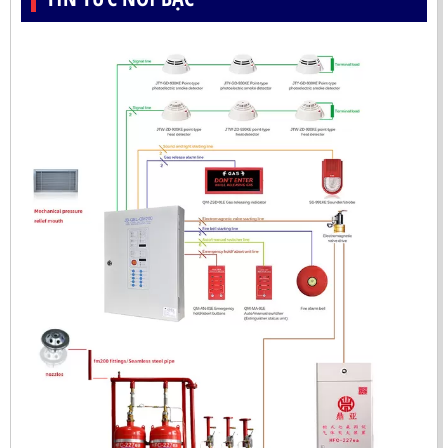
LIÊN HỆ
Mã sản phẩm: UX150