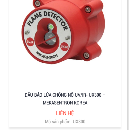
ĐẦU BÁO LỬA CHỐNG NỔ UV/IR- UX300 –
MEKASENTRON KOREA
LIÊN HỆ
Mã sản phẩm: UX300