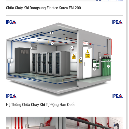
Chữa Cháy Khí Dongsung Finetec Korea FM-200
Hệ Thống Chữa Cháy Khí Tự Động Hàn Quốc
ĐẦU BÁO LỬA CHỐNG NỔ UV/IR- UX300 –
MEKASENTRON KOREA