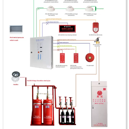
Mã sản phẩm: UX150