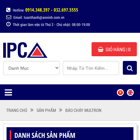
0914.348.397 - 032.697.5555
Hotline:
Email: tuanthanh@anninh.com.vn
Thời gian làm việc từ Thứ 2 - Chủ nhật: 08:00-19:00
GIỎ HÀNG
| 0
TRANG CHỦ
SẢN PHẨM
BÁO CHÁY MULTRON
DANH SÁCH SẢN PHẨM