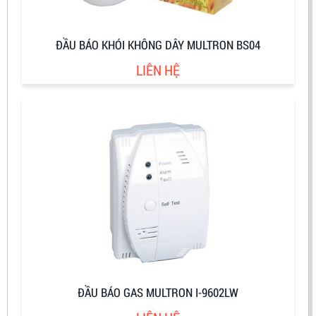
ĐẦU BÁO KHÓI KHÔNG DÂY MULTRON BS04
LIÊN HỆ
ĐẦU BÁO GAS MULTRON I-9602LW