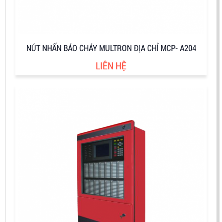
NÚT NHẤN BÁO CHÁY MULTRON ĐỊA CHỈ MCP- A204
LIÊN HỆ