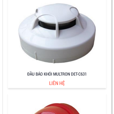
ĐẦU BÁO KHÓI MULTRON DET-C631
LIÊN HỆ