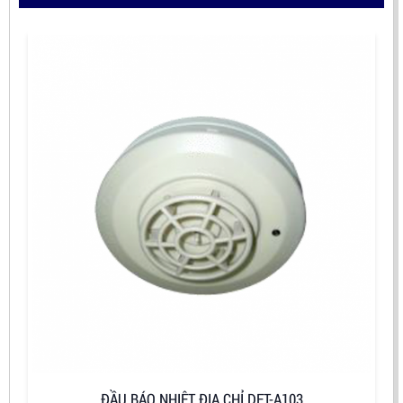
ĐẦU BÁO NHIỆT ĐỊA CHỈ DET-A103