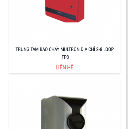
TRUNG TÂM BÁO CHÁY MULTRON ĐỊA CHỈ 2-8 LOOP
IFP8
LIÊN HỆ