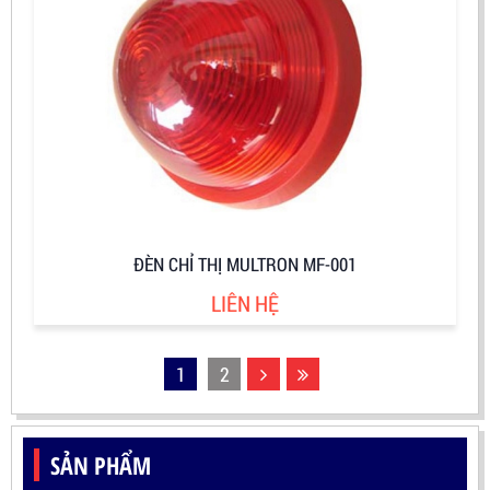
ĐÈN CHỈ THỊ MULTRON MF-001
LIÊN HỆ
1
2
SẢN PHẨM