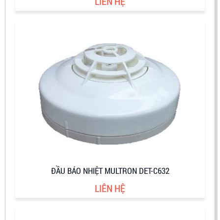
LIÊN HỆ
ĐẦU BÁO NHIỆT MULTRON DET-C632
LIÊN HỆ