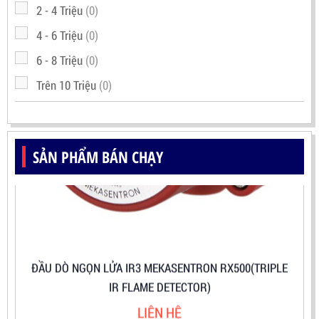
2 - 4 Triệu
(0)
4 - 6 Triệu
(0)
6 - 8 Triệu
(0)
Trên 10 Triệu
(0)
SẢN PHẨM BÁN CHẠY
ĐẦU DÒ NGỌN LỬA IR3 MEKASENTRON RX500(TRIPLE
IR FLAME DETECTOR)
LIÊN HỆ
Mã sản phẩm: RX500