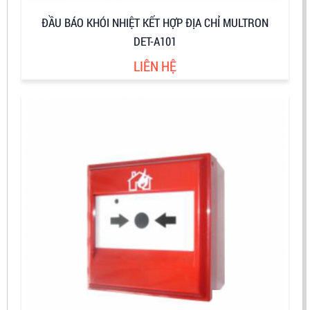
ĐẦU BÁO KHÓI NHIỆT KẾT HỢP ĐỊA CHỈ MULTRON
DET-A101
LIÊN HỆ