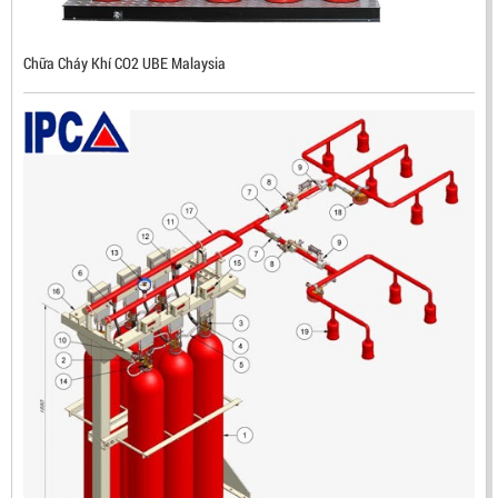
Mã sản phẩm: RX500
Chữa Cháy Khí CO2 UBE Malaysia