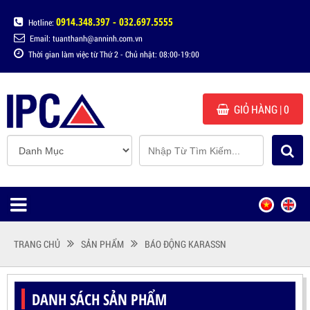
0914.348.397 - 032.697.5555
Hotline:
Email: tuanthanh@anninh.com.vn
Thời gian làm việc từ Thứ 2 - Chủ nhật: 08:00-19:00
GIỎ HÀNG
| 0
TRANG CHỦ
SẢN PHẨM
BÁO ĐỘNG KARASSN
DANH SÁCH SẢN PHẨM