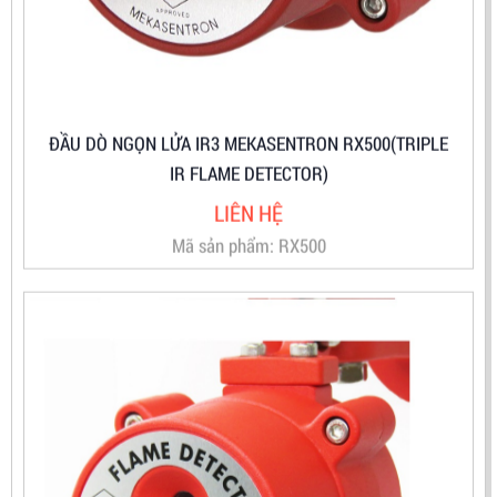
ĐẦU DÒ NGỌN LỬA IR3 MEKASENTRON RX500(TRIPLE
IR FLAME DETECTOR)
LIÊN HỆ
Mã sản phẩm: RX500