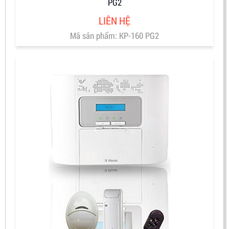
PG2
LIÊN HỆ
Mã sản phẩm: KP-160 PG2