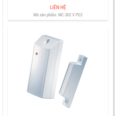
LIÊN HỆ
Mã sản phẩm: MC-302 V PG2