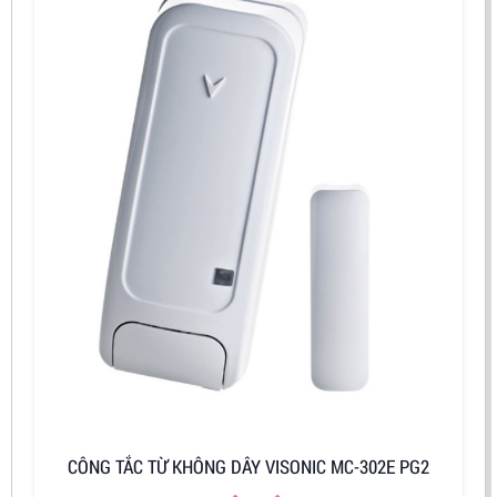
CÔNG TẮC TỪ KHÔNG DÂY VISONIC MC-302E PG2