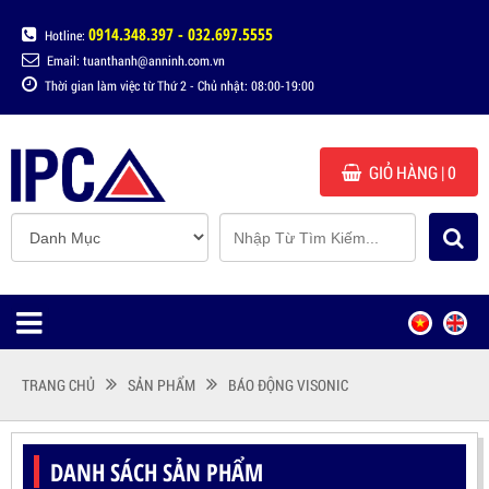
0914.348.397 - 032.697.5555
Hotline:
Email: tuanthanh@anninh.com.vn
Thời gian làm việc từ Thứ 2 - Chủ nhật: 08:00-19:00
GIỎ HÀNG
| 0
TRANG CHỦ
SẢN PHẨM
BÁO ĐỘNG VISONIC
DANH SÁCH SẢN PHẨM