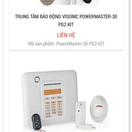
TRUNG TÂM BÁO ĐỘNG VISONIC POWERMASTER-30
PG2 KIT
LIÊN HỆ
Mã sản phẩm: PowerMaster-30 PG2 KIT