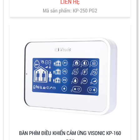
LIÊN HỆ
Mã sản phẩm: KP-250 PG2
BÀN PHÍM ĐIỀU KHIỂN CẢM ỨNG VISONIC KP-160