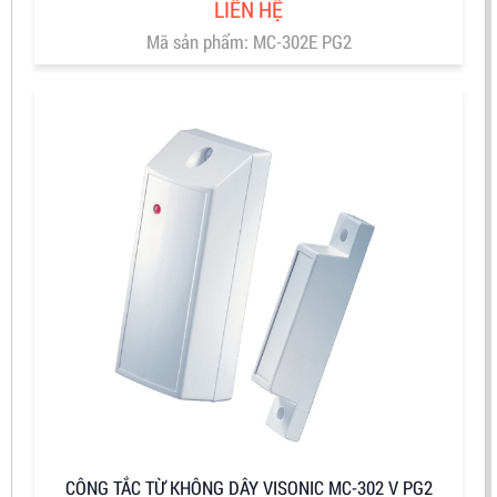
LIÊN HỆ
Mã sản phẩm: MC-302E PG2
CÔNG TẮC TỪ KHÔNG DÂY VISONIC MC-302 V PG2