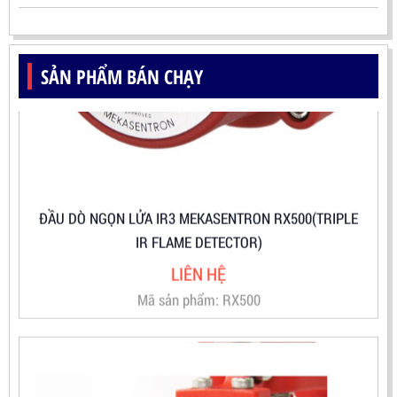
SẢN PHẨM BÁN CHẠY
ĐẦU DÒ NGỌN LỬA IR3 MEKASENTRON RX500(TRIPLE
IR FLAME DETECTOR)
LIÊN HỆ
Mã sản phẩm: RX500