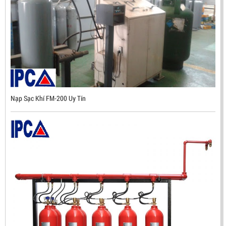
Mã sản phẩm: UX300
Nạp Sạc Khí FM-200 Uy Tín