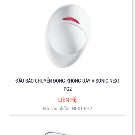
ĐẦU BÁO CHUYỂN ĐỘNG KHÔNG DÂY VISONIC NEXT
PG2
LIÊN HỆ
Mã sản phẩm: NEXT PG2