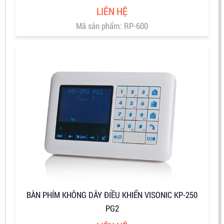
LIÊN HỆ
Mã sản phẩm: RP-600
BÀN PHÍM KHÔNG DÂY ĐIỀU KHIỂN VISONIC KP-250
PG2