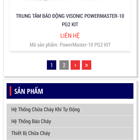
TRUNG TÂM BÁO ĐỘNG VISONIC POWERMASTER-10
PG2 KIT
LIÊN HỆ
Mã sản phẩm: PowerMaster-10 PG2 KIT
1
2
SẢN PHẨM
Hệ Thống Chữa Cháy Khí Tự Động
Hệ Thống Báo Cháy
Thiết Bị Chữa Cháy