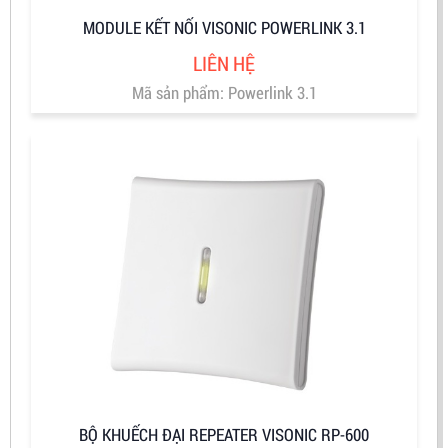
MODULE KẾT NỐI VISONIC POWERLINK 3.1
LIÊN HỆ
Mã sản phẩm: Powerlink 3.1
BỘ KHUẾCH ĐẠI REPEATER VISONIC RP-600