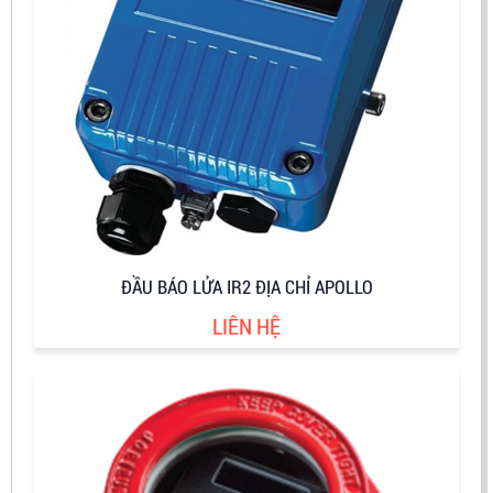
ĐẦU BÁO LỬA IR2 ĐỊA CHỈ APOLLO
LIÊN HỆ