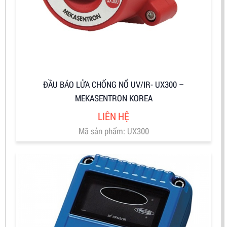
ĐẦU BÁO LỬA CHỐNG NỔ UV/IR- UX300 –
MEKASENTRON KOREA
LIÊN HỆ
Mã sản phẩm: UX300