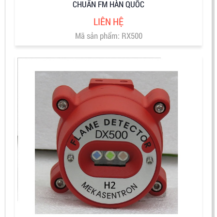
CHUẨN FM HÀN QUỐC
LIÊN HỆ
Mã sản phẩm: RX500