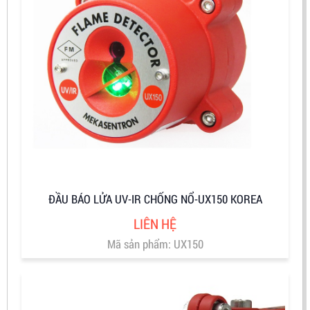
ĐẦU BÁO LỬA UV-IR CHỐNG NỔ-UX150 KOREA
LIÊN HỆ
Mã sản phẩm: UX150