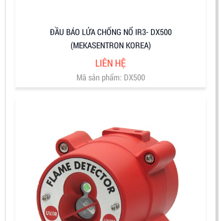
ĐẦU BÁO LỬA CHỐNG NỔ IR3- DX500
(MEKASENTRON KOREA)
LIÊN HỆ
Mã sản phẩm: DX500