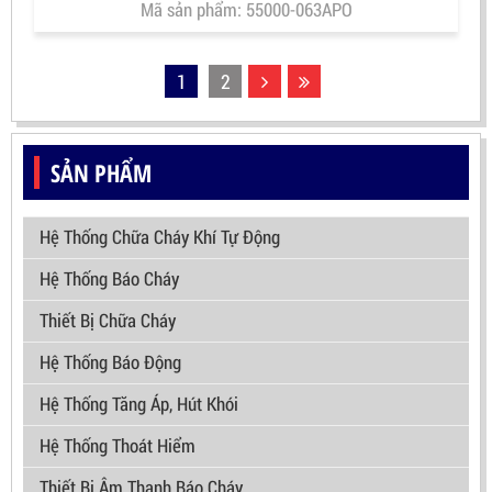
Mã sản phẩm: 55000-063APO
1
2
SẢN PHẨM
Hệ Thống Chữa Cháy Khí Tự Động
Hệ Thống Báo Cháy
Thiết Bị Chữa Cháy
Hệ Thống Báo Động
Hệ Thống Tăng Áp, Hút Khói
Hệ Thống Thoát Hiểm
Thiết Bị Âm Thanh Báo Cháy