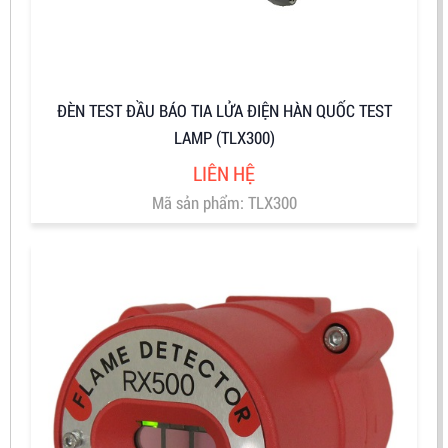
ĐÈN TEST ĐẦU BÁO TIA LỬA ĐIỆN HÀN QUỐC TEST
LAMP (TLX300)
LIÊN HỆ
Mã sản phẩm: TLX300