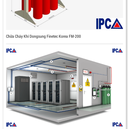
Mã sản phẩm: DX500
Chữa Cháy Khí Dongsung Finetec Korea FM-200