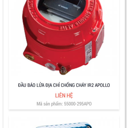
ĐẦU BÁO LỬA ĐỊA CHỈ CHỐNG CHÁY IR2 APOLLO
LIÊN HỆ
Mã sản phẩm: 55000-295APO