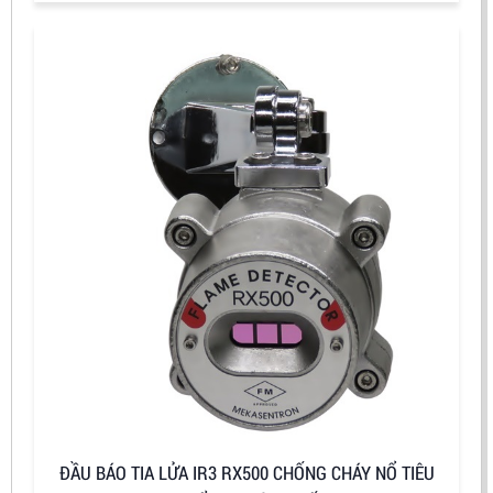
ĐẦU BÁO TIA LỬA IR3 RX500 CHỐNG CHÁY NỔ TIÊU