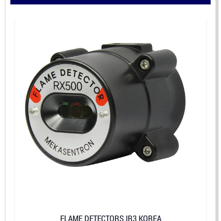
FLAME DETECTORS IR3 KOREA