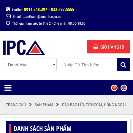
0914.348.397 - 032.697.5555
Hotline:
Email: tuanthanh@anninh.com.vn
Thời gian làm việc từ Thứ 2 - Chủ nhật: 08:00-19:00
GIỎ HÀNG
| 0
TRANG CHỦ
SẢN PHẨM
ĐẦU BÁO LỬA TỬ NGOẠI, HỒNG NGOẠI
DANH SÁCH SẢN PHẨM