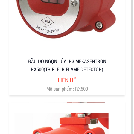
ĐẦU DÒ NGỌN LỬA IR3 MEKASENTRON
RX500(TRIPLE IR FLAME DETECTOR)
LIÊN HỆ
Mã sản phẩm: RX500