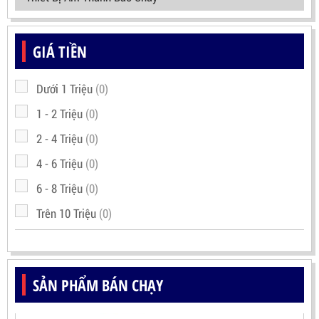
GIÁ TIỀN
Dưới 1 Triệu
(0)
1 - 2 Triệu
(0)
2 - 4 Triệu
(0)
4 - 6 Triệu
(0)
6 - 8 Triệu
(0)
Trên 10 Triệu
(0)
SẢN PHẨM BÁN CHẠY
ĐẦU DÒ NGỌN LỬA IR3 MEKASENTRON RX500(TRIPLE