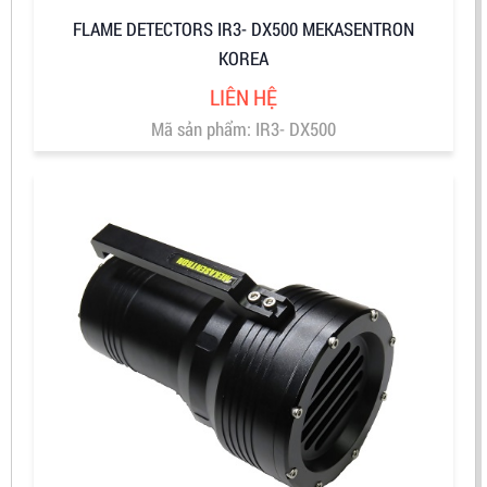
FLAME DETECTORS IR3- DX500 MEKASENTRON
KOREA
LIÊN HỆ
Mã sản phẩm: IR3- DX500