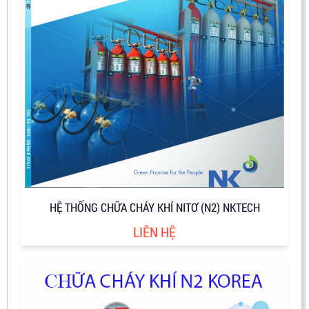
HỆ THỐNG CHỮA CHÁY KHÍ NITƠ (N2) NKTECH
LIÊN HỆ