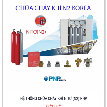
HỆ THỐNG CHỮA CHÁY KHÍ NITƠ (N2) PNP
LIÊN HỆ