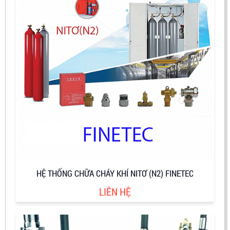
HỆ THỐNG CHỮA CHÁY KHÍ NITƠ (N2) FINETEC
LIÊN HỆ