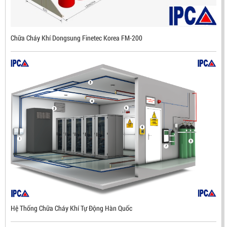
LIÊN HỆ
Mã sản phẩm: DX500
Chữa Cháy Khí Dongsung Finetec Korea FM-200
Hệ Thống Chữa Cháy Khí Tự Động Hàn Quốc