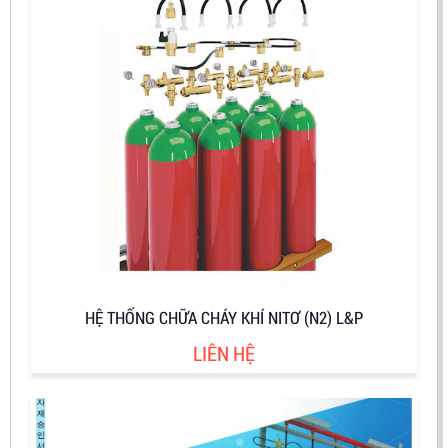
HỆ THỐNG CHỮA CHÁY KHÍ NITƠ (N2) L&P
LIÊN HỆ