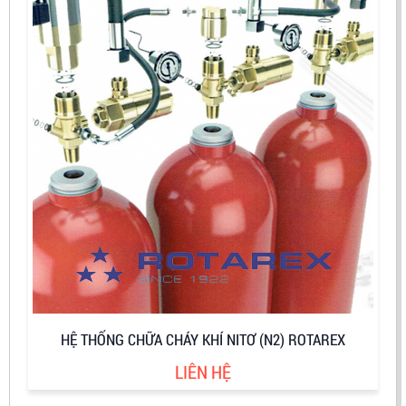
HỆ THỐNG CHỮA CHÁY KHÍ NITƠ (N2) ROTAREX
LIÊN HỆ