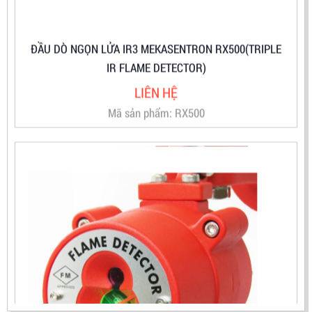
ĐẦU DÒ NGỌN LỬA IR3 MEKASENTRON RX500(TRIPLE
IR FLAME DETECTOR)
LIÊN HỆ
Mã sản phẩm: RX500