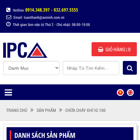
0914.348.397 - 032.697.5555
Hotline:
Email: tuanthanh@anninh.com.vn
Thời gian làm việc từ Thứ 2 - Chủ nhật: 08:00-19:00
GIỎ HÀNG
| 0
TRANG CHỦ
SẢN PHẨM
CHỮA CHÁY KHÍ IG 100
DANH SÁCH SẢN PHẨM