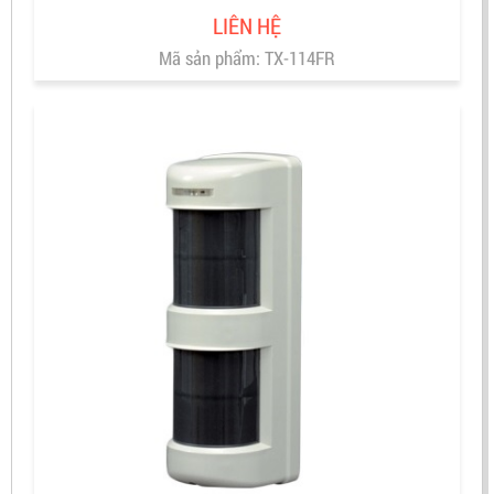
LIÊN HỆ
Mã sản phẩm: TX-114FR