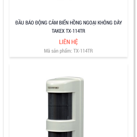
ĐẦU BÁO ĐỘNG CẢM BIẾN HỒNG NGOẠI KHÔNG DÂY
TAKEX TX-114TR
LIÊN HỆ
Mã sản phẩm: TX-114TR