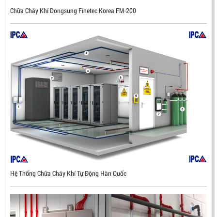
Chữa Cháy Khí Dongsung Finetec Korea FM-200
Hệ Thống Chữa Cháy Khí Tự Động Hàn Quốc
ĐẦU BÁO LỬA CHỐNG NỔ UV/IR- UX300 –