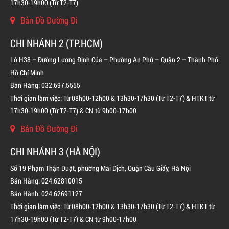
17h30-19h00 (Từ T2-T7)
LIÊN HỆ
Bản Đồ Đường Đi
CHI NHÁNH 2 (TP.HCM)
Lô H38 – Đường Lương Định Của – Phường An Phú – Quận 2 – Thành Phố
Hồ Chí Minh
Bán Hàng: 032.697.5555
Thời gian làm việc: Từ 08h00-12h00 & 13h30-17h30 (Từ T2-T7) & HTKT từ
17h30-19h00 (Từ T2-T7) & CN từ 9h00-17h00
Bản Đồ Đường Đi
CHI NHÁNH 3 (HÀ NỘI)
Số 19 Phạm Thận Duật, phường Mai Dịch, Quận Cầu Giấy, Hà Nội
Bán Hàng: 024.62810015
Bảo Hành: 024.62691127
Thời gian làm việc: Từ 08h00-12h00 & 13h30-17h30 (Từ T2-T7) & HTKT từ
17h30-19h00 (Từ T2-T7) & CN từ 9h00-17h00