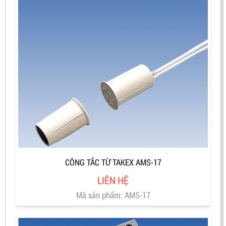
CÔNG TẮC TỪ TAKEX AMS-17
LIÊN HỆ
Mã sản phẩm: AMS-17