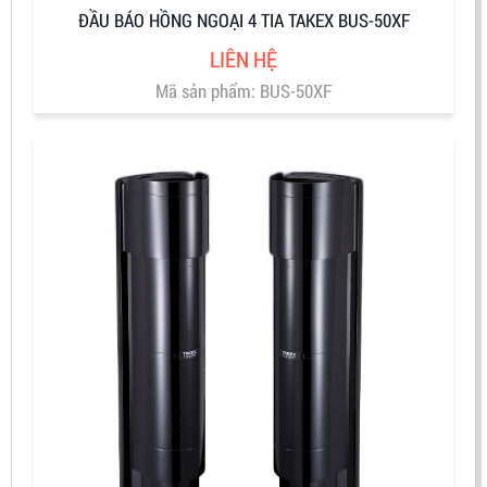
ĐẦU BÁO HỒNG NGOẠI 4 TIA TAKEX BUS-50XF
LIÊN HỆ
Mã sản phẩm: BUS-50XF