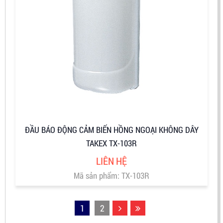
ĐẦU BÁO ĐỘNG CẢM BIẾN HỒNG NGOẠI KHÔNG DÂY
TAKEX TX-103R
LIÊN HỆ
Mã sản phẩm: TX-103R
1
2