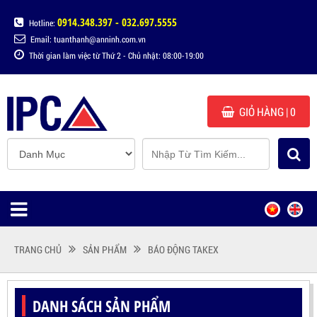
0914.348.397 - 032.697.5555
Hotline:
Email: tuanthanh@anninh.com.vn
Thời gian làm việc từ Thứ 2 - Chủ nhật: 08:00-19:00
GIỎ HÀNG
| 0
TRANG CHỦ
SẢN PHẨM
BÁO ĐỘNG TAKEX
DANH SÁCH SẢN PHẨM