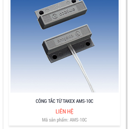
CÔNG TẮC TỪ TAKEX AMS-10C
LIÊN HỆ
Mã sản phẩm: AMS-10C