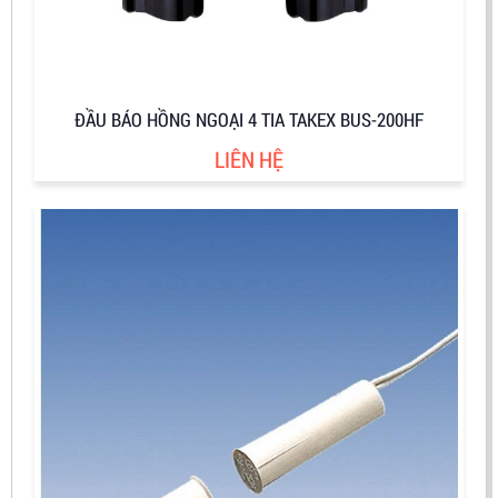
ĐẦU BÁO HỒNG NGOẠI 4 TIA TAKEX BUS-200HF
LIÊN HỆ