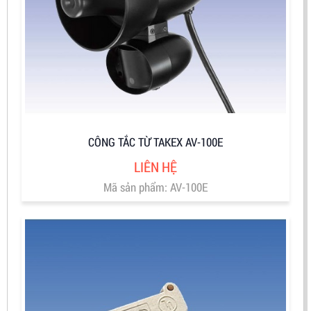
CÔNG TẮC TỪ TAKEX AV-100E
LIÊN HỆ
Mã sản phẩm: AV-100E