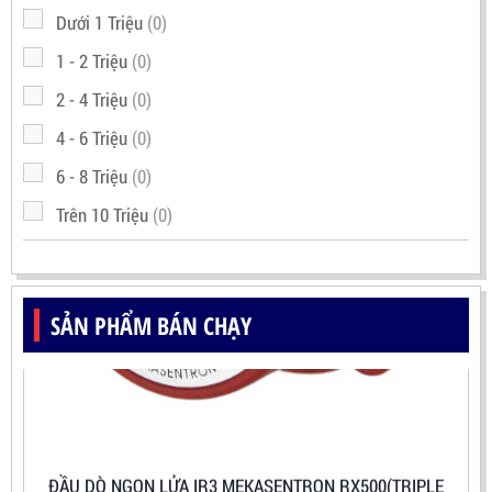
Dưới 1 Triệu
(0)
1 - 2 Triệu
(0)
2 - 4 Triệu
(0)
4 - 6 Triệu
(0)
6 - 8 Triệu
(0)
Trên 10 Triệu
(0)
SẢN PHẨM BÁN CHẠY
ĐẦU DÒ NGỌN LỬA IR3 MEKASENTRON RX500(TRIPLE
IR FLAME DETECTOR)
LIÊN HỆ