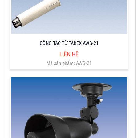
CÔNG TẮC TỪ TAKEX AWS-21
LIÊN HỆ
Mã sản phẩm: AWS-21