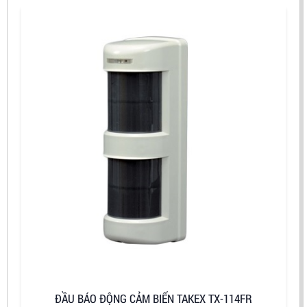
ĐẦU BÁO ĐỘNG CẢM BIẾN TAKEX TX-114FR