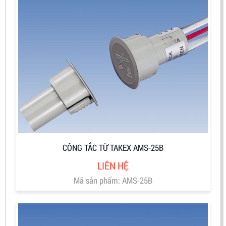
CÔNG TẮC TỪ TAKEX AMS-25B
LIÊN HỆ
Mã sản phẩm: AMS-25B