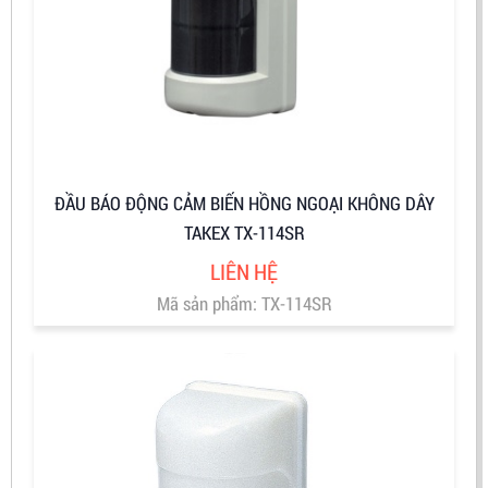
ĐẦU BÁO ĐỘNG CẢM BIẾN HỒNG NGOẠI KHÔNG DÂY
TAKEX TX-114SR
LIÊN HỆ
Mã sản phẩm: TX-114SR