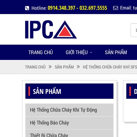
0914.348.397 - 032.697.5555
Email: 
Hotline:
TRANG CHỦ
GIỚI THIỆU
SẢN PHẨM
TRANG CHỦ
SẢN PHẨM
HỆ THỐNG CHỮA CHÁY KHÍ SFS
SẢN PHẨM
Hệ Thống Chữa Cháy Khí Tự Động
Hệ Thống Báo Cháy
Thiết Bị Chữa Cháy