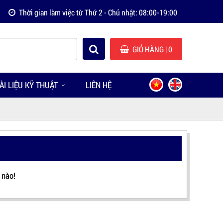
Thời gian làm việc từ Thứ 2 - Chủ nhật: 08:00-19:00
GIỎ HÀNG
| 0
ÀI LIỆU KỸ THUẬT
LIÊN HỆ
 nào!