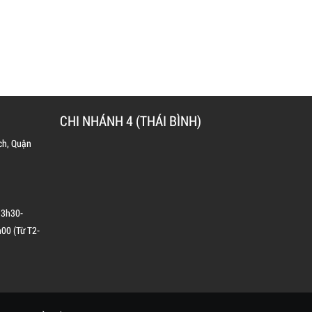
CHI NHÁNH 4 (THÁI BÌNH)
ch, Quận
13h30-
00 (Từ T2-