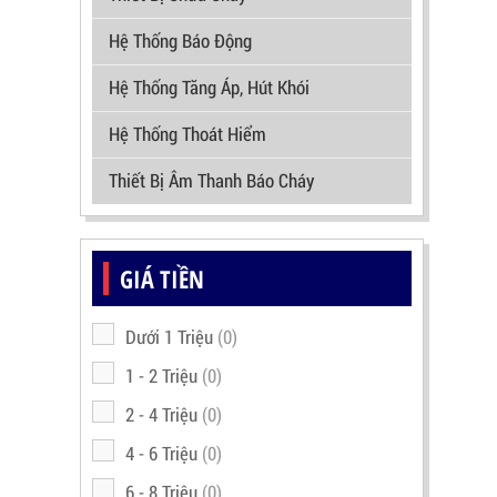
Hệ Thống Báo Động
Hệ Thống Tăng Áp, Hút Khói
Hệ Thống Thoát Hiểm
Thiết Bị Âm Thanh Báo Cháy
GIÁ TIỀN
Dưới 1 Triệu
(0)
1 - 2 Triệu
(0)
2 - 4 Triệu
(0)
4 - 6 Triệu
(0)
6 - 8 Triệu
(0)