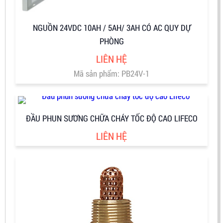
NGUỒN 24VDC 10AH / 5AH/ 3AH CÓ AC QUY DỰ
PHÒNG
LIÊN HỆ
Mã sản phẩm: PB24V-1
ĐẦU PHUN SƯƠNG CHỮA CHÁY TỐC ĐỘ CAO LIFECO
LIÊN HỆ