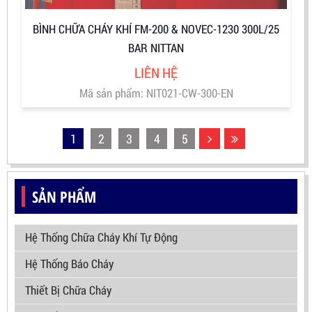
BÌNH CHỮA CHÁY KHÍ FM-200 & NOVEC-1230 300L/25
BAR NITTAN
LIÊN HỆ
Mã sản phẩm: NIT021-CW-300-EN
1
2
3
4
5
SẢN PHẨM
Hệ Thống Chữa Cháy Khí Tự Động
Hệ Thống Báo Cháy
Thiết Bị Chữa Cháy