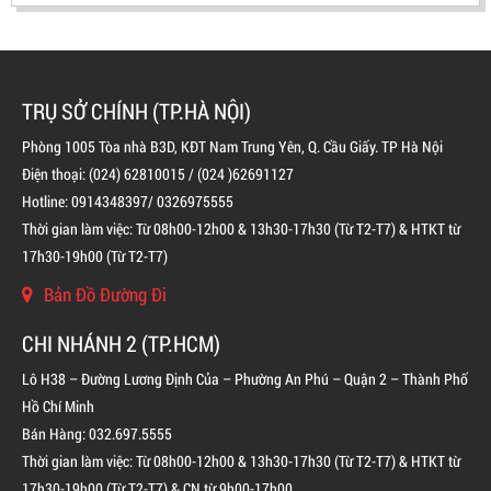
TRỤ SỞ CHÍNH (TP.HÀ NỘI)
Phòng 1005 Tòa nhà B3D, KĐT Nam Trung Yên, Q. Cầu Giấy. TP Hà Nội
Điện thoại: (024) 62810015 / (024 )62691127
Hotline: 0914348397/ 0326975555
Thời gian làm việc: Từ 08h00-12h00 & 13h30-17h30 (Từ T2-T7) & HTKT từ
BÌNH CHỮA CHÁY ĐỘC LẬP KHÍ FM200
17h30-19h00 (Từ T2-T7)
LIÊN HỆ
Bản Đồ Đường Đi
CHI NHÁNH 2 (TP.HCM)
Lô H38 – Đường Lương Định Của – Phường An Phú – Quận 2 – Thành Phố
Hồ Chí Minh
Bán Hàng: 032.697.5555
Thời gian làm việc: Từ 08h00-12h00 & 13h30-17h30 (Từ T2-T7) & HTKT từ
17h30-19h00 (Từ T2-T7) & CN từ 9h00-17h00