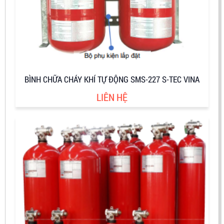
BÌNH CHỮA CHÁY KHÍ TỰ ĐỘNG SMS-227 S-TEC VINA
LIÊN HỆ