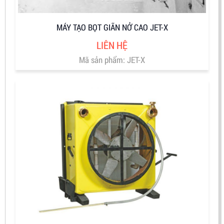
MÁY TẠO BỌT GIÃN NỞ CAO JET-X
LIÊN HỆ
Mã sản phẩm: JET-X