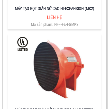
MÁY TẠO BỌT GIÃN NỞ CAO HI-EXPANSION (MK2)
LIÊN HỆ
Mã sản phẩm: NFF-FE-FGMK2