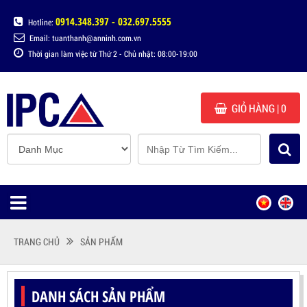
0914.348.397 - 032.697.5555
Hotline:
Email: tuanthanh@anninh.com.vn
Thời gian làm việc từ Thứ 2 - Chủ nhật: 08:00-19:00
GIỎ HÀNG
| 0
TRANG CHỦ
SẢN PHẨM
DANH SÁCH SẢN PHẨM