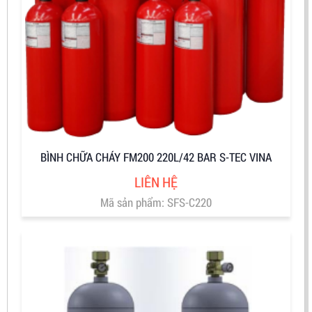
BÌNH CHỮA CHÁY FM200 220L/42 BAR S-TEC VINA
LIÊN HỆ
Mã sản phẩm: SFS-C220