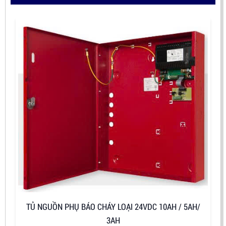
TỦ NGUỒN PHỤ BÁO CHÁY LOẠI 24VDC 10AH / 5AH/
3AH