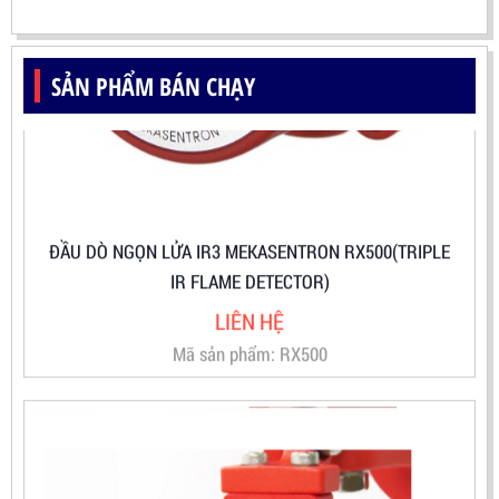
SẢN PHẨM BÁN CHẠY
ĐẦU DÒ NGỌN LỬA IR3 MEKASENTRON RX500(TRIPLE
IR FLAME DETECTOR)
LIÊN HỆ
Mã sản phẩm: RX500