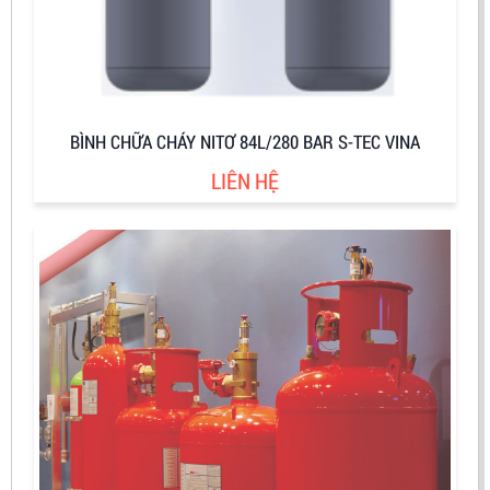
BÌNH CHỮA CHÁY NITƠ 84L/280 BAR S-TEC VINA
LIÊN HỆ