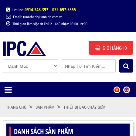
0914.348.397 - 032.697.5555
Hotline:
Email: tuanthanh@anninh.com.vn
Thời gian làm việc từ Thứ 2 - Chủ nhật: 08:00-19:00
GIỎ HÀNG
| 0
TRANG CHỦ
SẢN PHẨM
THIẾT BỊ BÁO CHÁY SỚM
DANH SÁCH SẢN PHẨM