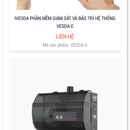
IVESDA PHẦN MỀM GIÁM SÁT VÀ BẢO TRÌ HỆ THỐNG
VESDA-E
LIÊN HỆ
Mã sản phẩm: VESDA-E