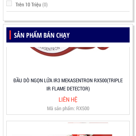
Trên 10 Triệu
(0)
SẢN PHẨM BÁN CHẠY
ĐẦU DÒ NGỌN LỬA IR3 MEKASENTRON RX500(TRIPLE
IR FLAME DETECTOR)
LIÊN HỆ
Mã sản phẩm: RX500