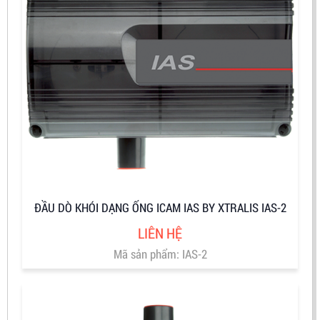
ĐẦU DÒ KHÓI DẠNG ỐNG ICAM IAS BY XTRALIS IAS-2
LIÊN HỆ
Mã sản phẩm: IAS-2