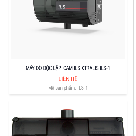
MÁY DÒ ĐỘC LẬP ICAM ILS XTRALIS ILS-1
LIÊN HỆ
Mã sản phẩm: ILS-1