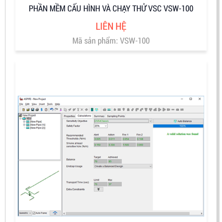
PHẦN MỀM CẤU HÌNH VÀ CHẠY THỬ VSC VSW-100
LIÊN HỆ
Mã sản phẩm: VSW-100