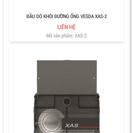
ĐẦU DÒ KHÓI ĐƯỜNG ỐNG VESDA XAS-2
LIÊN HỆ
Mã sản phẩm: XAS-2