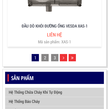
ĐẦU DÒ KHÓI ĐƯỜNG ỐNG VESDA XAS-1
LIÊN HỆ
Mã sản phẩm: XAS-1
1
2
3
SẢN PHẨM
Hệ Thống Chữa Cháy Khí Tự Động
Hệ Thống Báo Cháy