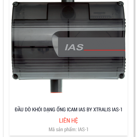
ĐẦU DÒ KHÓI DẠNG ỐNG ICAM IAS BY XTRALIS IAS-1
LIÊN HỆ
Mã sản phẩm: IAS-1