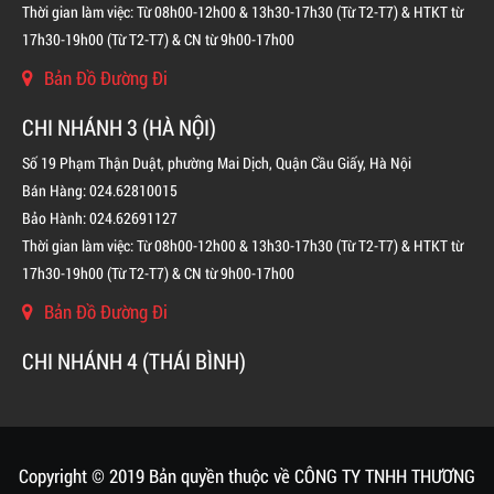
Thời gian làm việc: Từ 08h00-12h00 & 13h30-17h30 (Từ T2-T7) & HTKT từ
17h30-19h00 (Từ T2-T7) & CN từ 9h00-17h00
Bản Đồ Đường Đi
CHI NHÁNH 3 (HÀ NỘI)
Số 19 Phạm Thận Duật, phường Mai Dịch, Quận Cầu Giấy, Hà Nội
Bán Hàng: 024.62810015
Bảo Hành: 024.62691127
Thời gian làm việc: Từ 08h00-12h00 & 13h30-17h30 (Từ T2-T7) & HTKT từ
17h30-19h00 (Từ T2-T7) & CN từ 9h00-17h00
Bản Đồ Đường Đi
BÌNH CHỮA CHÁY KHÍ FM200 CHO TỦ ĐIỆN
CHI NHÁNH 4 (THÁI BÌNH)
LIÊN HỆ
Copyright © 2019 Bản quyền thuộc về CÔNG TY TNHH THƯƠNG