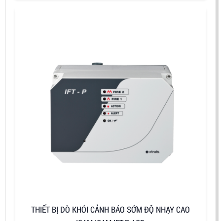
THIẾT BỊ DÒ KHÓI CẢNH BÁO SỚM ĐỘ NHẠY CAO