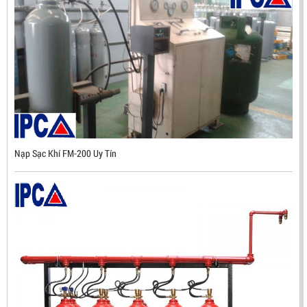
Mã sản phẩm: UX300
Nạp Sạc Khí FM-200 Uy Tín