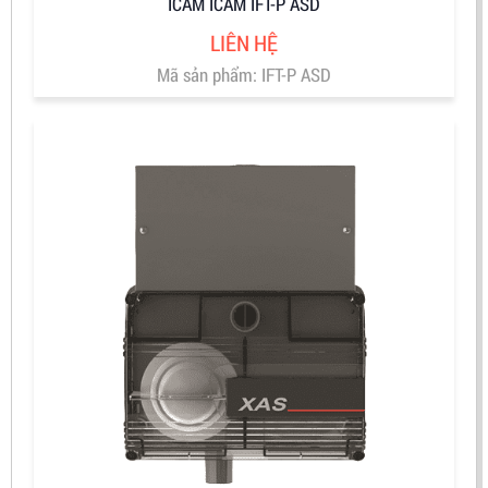
ICAM ICAM IFT-P ASD
LIÊN HỆ
Mã sản phẩm: IFT-P ASD