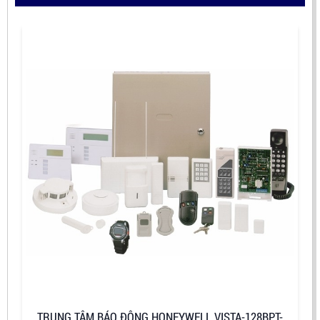
TRUNG TÂM BÁO ĐỘNG HONEYWELL VISTA-128BPT-