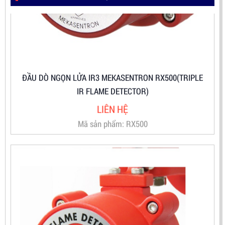
ĐẦU DÒ NGỌN LỬA IR3 MEKASENTRON RX500(TRIPLE
IR FLAME DETECTOR)
LIÊN HỆ
Mã sản phẩm: RX500