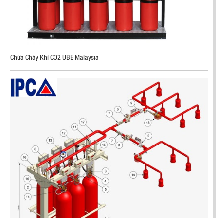
Mã sản phẩm: RX500
Chữa Cháy Khí CO2 UBE Malaysia