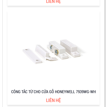
LIÊN HỆ
CÔNG TẮC TỪ CHO CỬA GỖ HONEYWELL 7939WG-WH
LIÊN HỆ