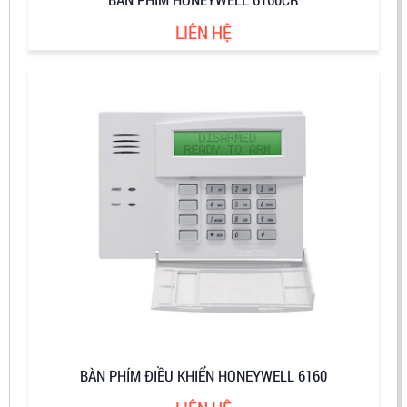
LIÊN HỆ
BÀN PHÍM ĐIỀU KHIỂN HONEYWELL 6160