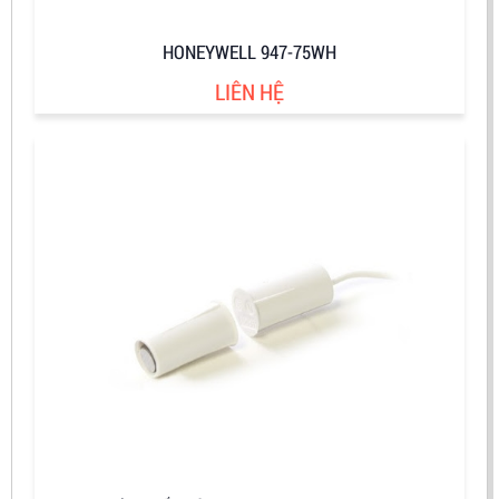
HONEYWELL 947-75WH
LIÊN HỆ