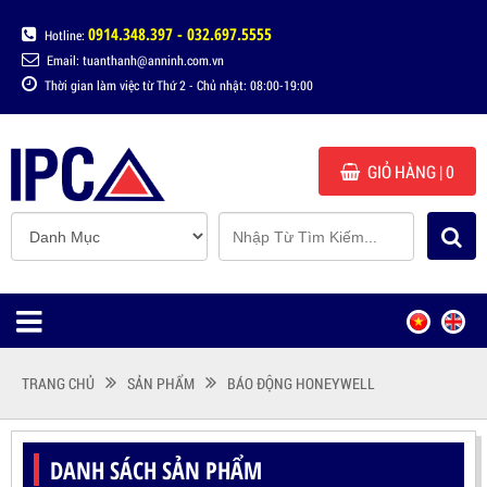
0914.348.397 - 032.697.5555
Hotline:
Email: tuanthanh@anninh.com.vn
Thời gian làm việc từ Thứ 2 - Chủ nhật: 08:00-19:00
GIỎ HÀNG
| 0
TRANG CHỦ
SẢN PHẨM
BÁO ĐỘNG HONEYWELL
DANH SÁCH SẢN PHẨM