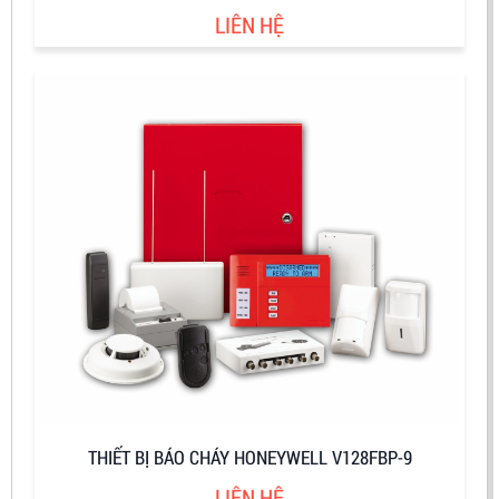
LIÊN HỆ
THIẾT BỊ BÁO CHÁY HONEYWELL V128FBP-9
LIÊN HỆ