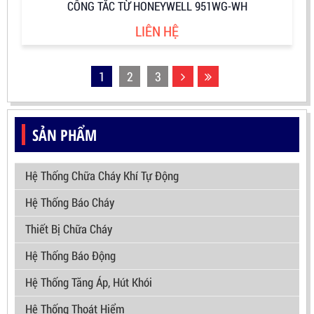
CÔNG TẮC TỪ HONEYWELL 951WG-WH
LIÊN HỆ
1
2
3
SẢN PHẨM
Hệ Thống Chữa Cháy Khí Tự Động
Hệ Thống Báo Cháy
Thiết Bị Chữa Cháy
Hệ Thống Báo Động
Hệ Thống Tăng Áp, Hút Khói
Hệ Thống Thoát Hiểm