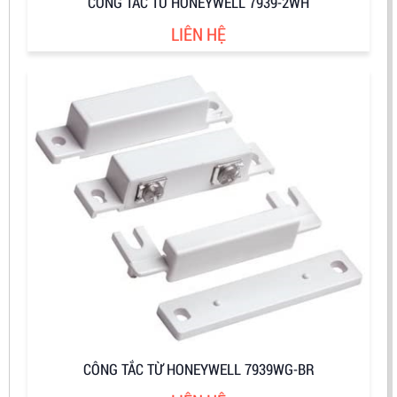
CÔNG TẮC TỪ HONEYWELL 7939-2WH
LIÊN HỆ
CÔNG TẮC TỪ HONEYWELL 7939WG-BR