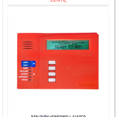
BÀN PHÍM HONEYWELL 6160CR