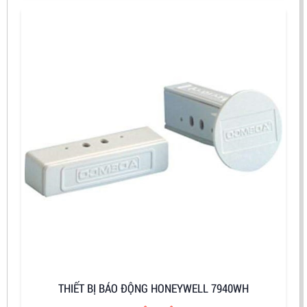
THIẾT BỊ BÁO ĐỘNG HONEYWELL 7940WH