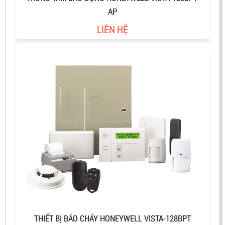
AP
LIÊN HỆ
THIẾT BỊ BÁO CHÁY HONEYWELL VISTA-128BPT