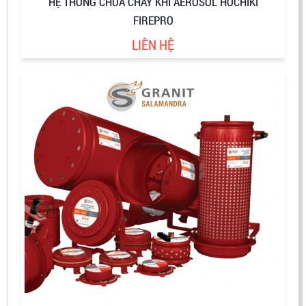
HỆ THỐNG CHỮA CHÁY KHÍ AEROSOL HOCHIKI
FIREPRO
LIÊN HỆ