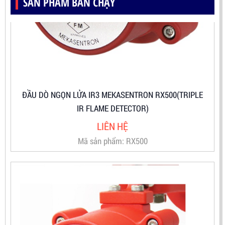
SẢN PHẨM BÁN CHẠY
ĐẦU DÒ NGỌN LỬA IR3 MEKASENTRON RX500(TRIPLE
IR FLAME DETECTOR)
LIÊN HỆ
Mã sản phẩm: RX500