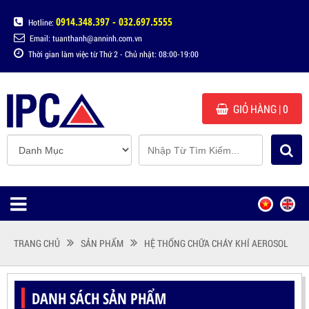
0914.348.397 - 032.697.5555
Hotline:
Email: tuanthanh@anninh.com.vn
Thời gian làm việc từ Thứ 2 - Chủ nhật: 08:00-19:00
GIỎ HÀNG
| 0
TRANG CHỦ
SẢN PHẨM
HỆ THỐNG CHỮA CHÁY KHÍ AEROSOL
DANH SÁCH SẢN PHẨM