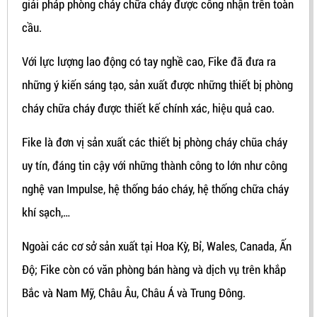
giải pháp phòng cháy chữa cháy được công nhận trên toàn
cầu.
Với lực lượng lao động có tay nghề cao, Fike đã đưa ra
những ý kiến sáng tạo, sản xuất được những thiết bị phòng
cháy chữa cháy được thiết kế chính xác, hiệu quả cao.
Fike là đơn vị sản xuất các thiết bị phòng cháy chũa cháy
uy tín, đáng tin cậy với những thành công to lớn như công
nghệ van Impulse, hệ thống báo cháy, hệ thống chữa cháy
khí sạch,…
Ngoài các cơ sở sản xuất tại Hoa Kỳ, Bỉ, Wales, Canada, Ấn
Độ; Fike còn có văn phòng bán hàng và dịch vụ trên khắp
Bắc và Nam Mỹ, Châu Âu, Châu Á và Trung Đông.