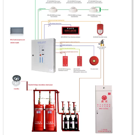
Mã sản phẩm: UX150