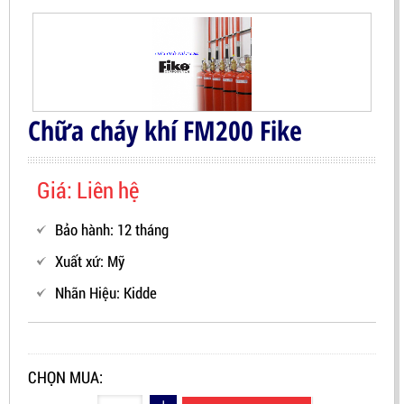
Chữa cháy khí FM200 Fike
Giá: Liên hệ
Bảo hành: 12 tháng
Xuất xứ: Mỹ
Nhãn Hiệu:
Kidde
CHỌN MUA: