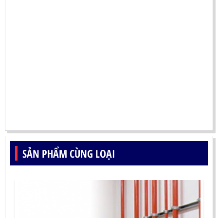
SẢN PHẨM CÙNG LOẠI