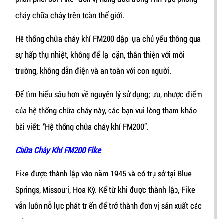
cháy chữa cháy trên toàn thế giới.
Hệ thống chữa cháy khí FM200 dập lựa chủ yếu thông qua
sự hấp thụ nhiệt, không để lại cặn, thân thiện với môi
trường, không dẫn điện và an toàn với con người.
Để tìm hiểu sâu hơn về nguyên lý sử dụng; ưu, nhược điểm
của hệ thống chữa cháy này, các bạn vui lòng tham khảo
bài viết: “Hệ thống chữa cháy khí FM200”.
Chữa Cháy Khí FM200 Fike
Fike được thành lập vào năm 1945 và có trụ sở tại Blue
Springs, Missouri, Hoa Kỳ. Kể từ khi được thành lập, Fike
vẫn luôn nỗ lực phát triển để trở thành đơn vị sản xuất các