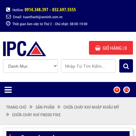
0914.348.397 - 032.697.5555
Hotline:
Email: tuanthanh@anninh.com.vn
Thời gian làm việc từ Thứ 2 - Chủ nhật: 08:00-19:00
GIỎ HÀNG
| 0
TRANG CHỦ
SẢN PHẨM
CHỮA CHÁY KHÍ NHẬP KHẨU MỸ
CHỮA CHÁY KHÍ FM200 FIKE