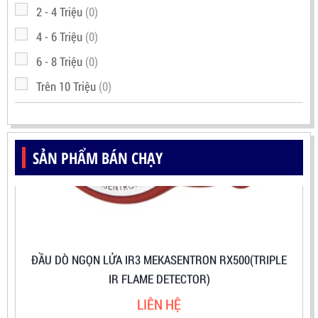
2 - 4 Triệu
(0)
4 - 6 Triệu
(0)
6 - 8 Triệu
(0)
Trên 10 Triệu
(0)
SẢN PHẨM BÁN CHẠY
ĐẦU DÒ NGỌN LỬA IR3 MEKASENTRON RX500(TRIPLE
IR FLAME DETECTOR)
LIÊN HỆ
Mã sản phẩm: RX500