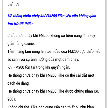
thế nữa:
Hệ thống chữa cháy khí FM200 Fike yêu cầu không gian
lưu trữ tối thiểu.
Chất chữa cháy khí FM200 không có tiềm năng làm suy
giảm tầng ozone.
Tiềm năng làm nóng lên toàn cầu của FM200 cực thấp nếu
so sánh với sự ảnh hưởng của một đám cháy.
Khí FM200 tồn tại trong khí quyển ngắn.
Hệ thống chữa cháy khí FM200 Fike có thể cài đặt một
cách dễ dàng.
Hệ thống chữa cháy khí FM200 Fike được chứng nhận ISO
9001.
Không chỉ thế, Fike còn cung cấp các thiết bị, phụ kiện