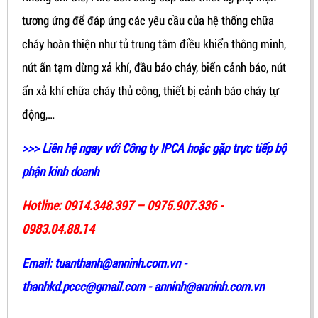
tương ứng để đáp ứng các yêu cầu của hệ thống chữa
cháy hoàn thiện như tủ trung tâm điều khiển thông minh,
nút ấn tạm dừng xả khí, đầu báo cháy, biển cảnh báo, nút
ấn xả khí chữa cháy thủ công, thiết bị cảnh báo cháy tự
động,…
>>> Liên hệ ngay với Công ty IPCA hoặc gặp trực tiếp bộ
phận kinh doanh
Hotline: 0914.348.397
–
0975.907.336
-
0983.04.88.14
Email: tuanthanh@anninh.com.vn -
thanhkd.pccc@gmail.com - anninh@anninh.com.vn