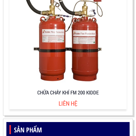
CHỮA CHÁY KHÍ FM 200 KIDDE
LIÊN HỆ
SẢN PHẨM