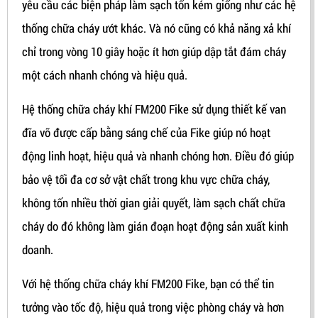
yêu cầu các biện pháp làm sạch tốn kém giống như các hệ
thống chữa cháy ướt khác. Và nó cũng có khả năng xả khí
chỉ trong vòng 10 giây hoặc ít hơn giúp dập tắt đám cháy
một cách nhanh chóng và hiệu quả.
Hệ thống chữa cháy khí FM200 Fike sử dụng thiết kế van
đĩa vỡ được cấp bằng sáng chế của Fike giúp nó hoạt
động linh hoạt, hiệu quả và nhanh chóng hơn. Điều đó giúp
bảo vệ tối đa cơ sở vật chất trong khu vực chữa cháy,
không tốn nhiều thời gian giải quyết, làm sạch chất chữa
cháy do đó không làm gián đoạn hoạt động sản xuất kinh
doanh.
Với hệ thống chữa cháy khí FM200 Fike, bạn có thể tin
tưởng vào tốc độ, hiệu quả trong việc phòng cháy và hơn