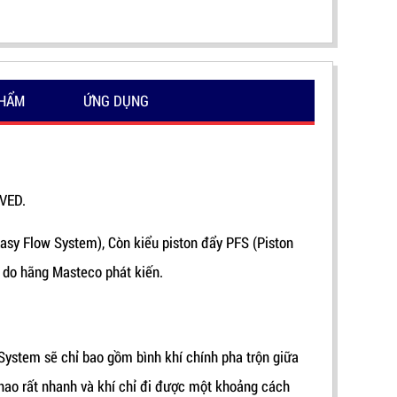
PHẨM
ỨNG DỤNG
VED.
asy Flow System), Còn kiểu piston đẩy PFS (Piston
 do hãng Masteco phát kiến.
ystem sẽ chỉ bao gồm bình khí chính pha trộn giữa
uy hao rất nhanh và khí chỉ đi được một khoảng cách