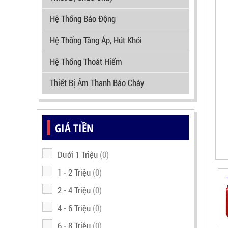
Hệ Thống Báo Động
Hệ Thống Tăng Áp, Hút Khói
Hệ Thống Thoát Hiểm
Thiết Bị Âm Thanh Báo Cháy
GIÁ TIỀN
Dưới 1 Triệu
(0)
1 - 2 Triệu
(0)
2 - 4 Triệu
(0)
4 - 6 Triệu
(0)
6 - 8 Triệu
(0)