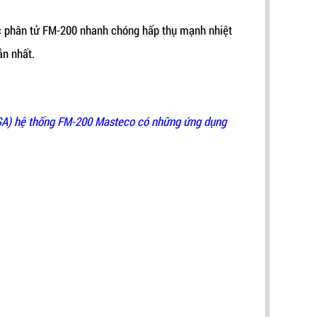
ác phân tử FM-200 nhanh chóng hấp thụ mạnh nhiệt
ắn nhất.
USA) hệ thống FM-200 Masteco có những ứng dụng