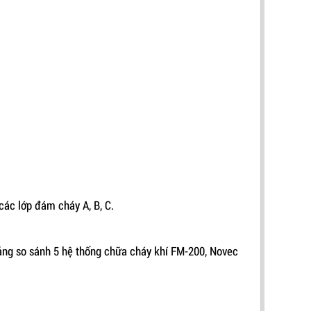
các lớp đám cháy A, B, C.
bảng so sánh 5 hệ thống chữa cháy khí FM-200, Novec