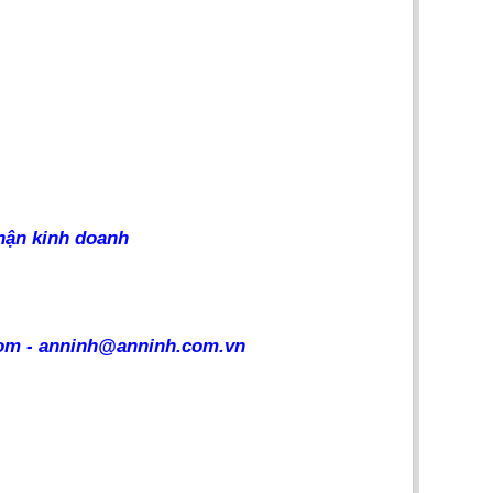
phận kinh doanh
om - anninh@anninh.com.vn