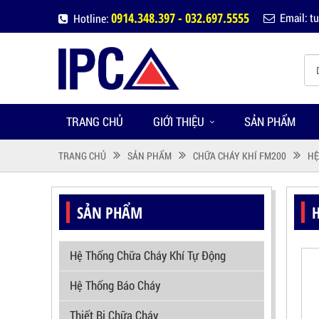
0914.348.397 - 032.697.5555
Email: 
Hotline:
TRANG CHỦ
GIỚI THIỆU
SẢN PHẨM
TRANG CHỦ
SẢN PHẨM
CHỮA CHÁY KHÍ FM200
HỆ
SẢN PHẨM
Hệ Thống Chữa Cháy Khí Tự Động
Hệ Thống Báo Cháy
Thiết Bị Chữa Cháy