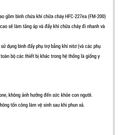
bao gồm bình chứa khí chữa cháy HFC-227ea (FM-200)
c cao sẽ làm tăng áp và đẩy khí chữa cháy đi nhanh và
sử dụng bình đẩy phụ trợ bằng khí nitơ (và các phụ
 toàn bộ các thiết bị khác trong hệ thống là giống y
one, không ảnh hưởng đến sức khỏe con người.
không tốn công làm vệ sinh sau khi phun xả.