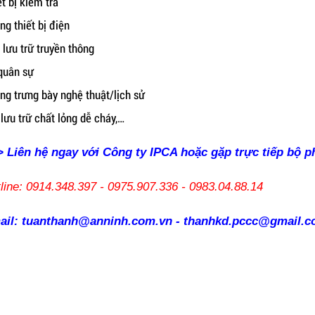
ết bị kiểm tra
ng thiết bị điện
 lưu trữ truyền thông
quân sự
ng trưng bày nghệ thuật/lịch sử
 lưu trữ chất lỏng dễ cháy,…
 Liên hệ ngay với Công ty IPCA hoặc gặp trực tiếp bộ 
line: 0914.348.397 - 0975.907.336 - 0983.04.88.14
ail: tuanthanh@anninh.com.vn - thanhkd.pccc@gmail.c