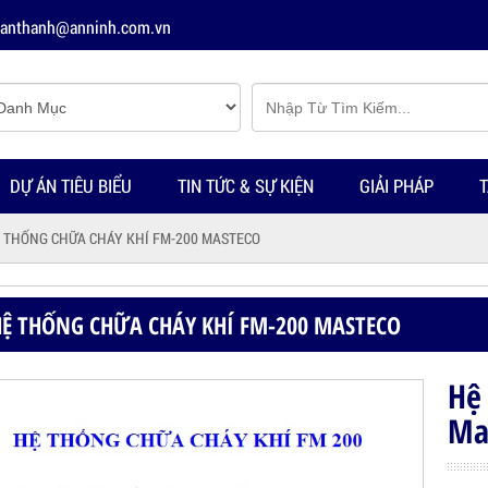
tuanthanh@anninh.com.vn
DỰ ÁN TIÊU BIỂU
TIN TỨC & SỰ KIỆN
GIẢI PHÁP
T
 THỐNG CHỮA CHÁY KHÍ FM-200 MASTECO
HỆ THỐNG CHỮA CHÁY KHÍ FM-200 MASTECO
Hệ
Ma