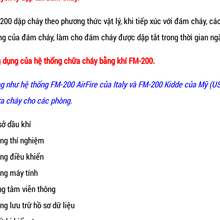
200 dập cháy theo phương thức vật lý, khi tiếp xúc với đám cháy, c
ng của đám cháy, làm cho đám cháy được dập tắt trong thời gian ng
 dụng của hệ thống chữa cháy bằng khí FM-200.
g như hệ thống FM-200 AirFire của Italy và FM-200 Kidde của Mỹ (
a cháy cho các phòng.
sở dầu khí
ng thí nghiệm
ng điều khiển
ng máy tính
ng tâm viễn thông
ng lưu trữ hồ sơ dữ liệu