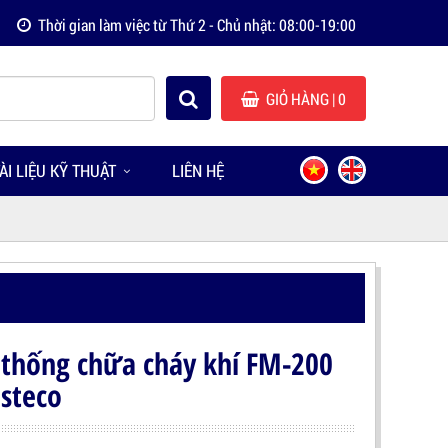
Thời gian làm việc từ Thứ 2 - Chủ nhật: 08:00-19:00
GIỎ HÀNG
| 0
ÀI LIỆU KỸ THUẬT
LIÊN HỆ
 thống chữa cháy khí FM-200
steco