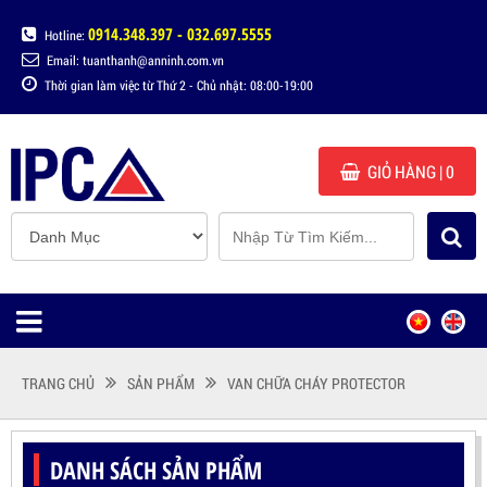
0914.348.397 - 032.697.5555
Hotline:
Email: tuanthanh@anninh.com.vn
Thời gian làm việc từ Thứ 2 - Chủ nhật: 08:00-19:00
GIỎ HÀNG
| 0
TRANG CHỦ
SẢN PHẨM
VAN CHỮA CHÁY PROTECTOR
DANH SÁCH SẢN PHẨM