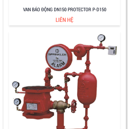
VAN BÁO ĐỘNG DN150 PROTECTOR P-D150
LIÊN HỆ