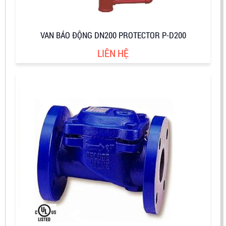
VAN BÁO ĐỘNG DN200 PROTECTOR P-D200
LIÊN HỆ