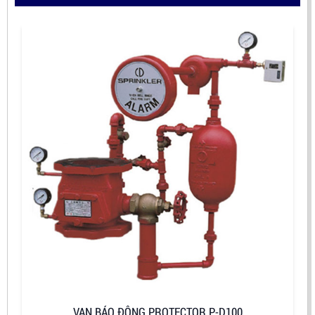
VAN BÁO ĐỘNG PROTECTOR P-D100