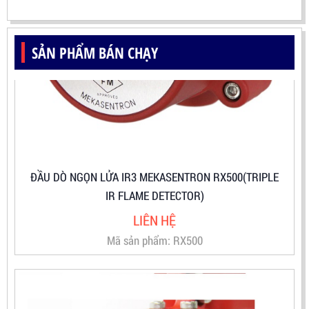
SẢN PHẨM BÁN CHẠY
ĐẦU DÒ NGỌN LỬA IR3 MEKASENTRON RX500(TRIPLE
IR FLAME DETECTOR)
LIÊN HỆ
Mã sản phẩm: RX500