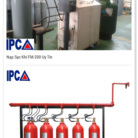
Mã sản phẩm: UX300
Nạp Sạc Khí FM-200 Uy Tín