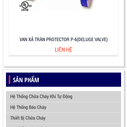
VAN XẢ TRÀN PROTECTOR P-6(DELUGE VALVE)
LIÊN HỆ
SẢN PHẨM
Hệ Thống Chữa Cháy Khí Tự Động
Hệ Thống Báo Cháy
Thiết Bị Chữa Cháy